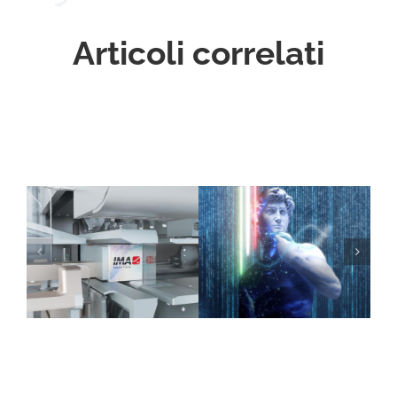
Articoli correlati
Related Posts
Rendering 3D: la
soluzione
intelligente per
ridurre i costi dei
set fotografici
aziendali