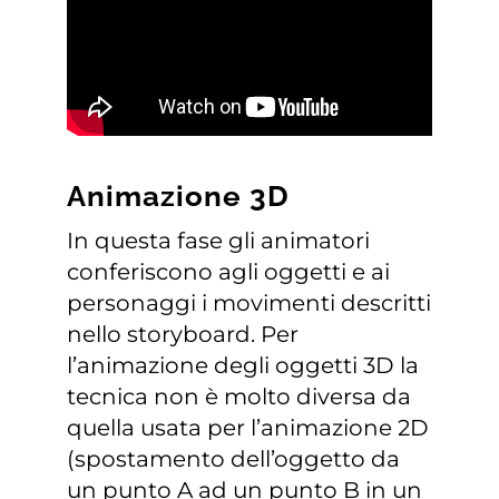
Animazione 3D
In questa fase gli animatori
conferiscono agli oggetti e ai
personaggi i movimenti descritti
nello storyboard. Per
l’animazione degli oggetti 3D la
tecnica non è molto diversa da
quella usata per l’animazione 2D
(spostamento dell’oggetto da
un punto A ad un punto B in un