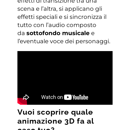
effetti di transizione tra una
scena e l’altra, si applicano gli
effetti speciali e si sincronizza il
tutto con l’audio composto
da
sottofondo musicale
e
l’eventuale voce dei personaggi.
Vuoi scoprire quale
animazione 3D fa al
caso tuo?