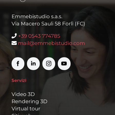
Emmebistudio s.a.s.
Via Macero Sauli 58 Forlì (FC)
+39 0543 774785
mail@emmebistudio.com
Servizi
Video 3D
Rendering 3D
Virtual tour